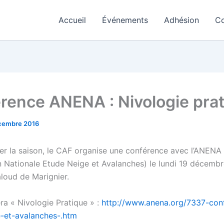
Accueil
Événements
Adhésion
Co
rence ANENA : Nivologie pra
cembre 2016
er la saison, le CAF organise une conférence avec l’ANENA
n Nationale Etude Neige et Avalanches) le lundi 19 décemb
laloud de Marignier.
ra « Nivologie Pratique » :
http://www.anena.org/7337-con
-et-avalanches-.htm