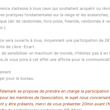
rence s’adresse à tous ceux qui souhaitent acquérir ou révis
es pratiques fondamentales sur la neige et les avalanches,
ique (ski de randonnée, hors-piste, freeride, randonnée à ra
c.).
ce sera ouverte à tous, moyennant une participation de 2€
ts de Libre -Ecart.
t de sensibiliser un maximum de monde, n’hésitez pas à en 
.Je vous joins à cet effet une affiche pour la communicati
lement
ger pour le bureau
Telemark se propose de prendre en charge la participation 
pour les membres de l’association, le sujet nous concernan
ent y être présents, merci de vous présenter 20min avant l’