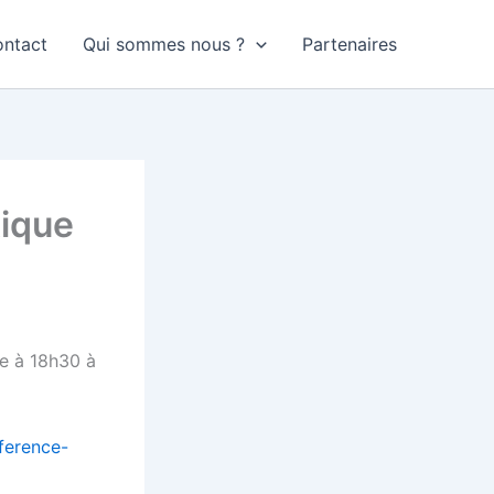
ntact
Qui sommes nous ?
Partenaires
tique
re à 18h30 à
ference-