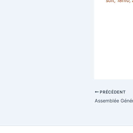
soit, 18h10,
PRÉCÉDENT
Assemblée Génér