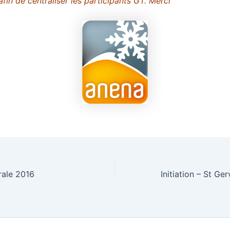
 afin de centraliser les participants GT. Merci
ale 2016