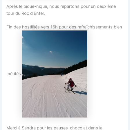
Après le pique-nique, nous repartons pour un deuxième
tour du Roc d’Enfer.
Fin des hostilités vers 16h pour des rafraîchissements bien
mérités.
Merci à Sandra pour les pauses-chocolat dans la