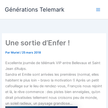
Aller
Générations Telemark
au
Main
contenu
Men
Une sortie d’Enfer !
Par
Muriel
/
25 mars 2018
Excellente journée de télémark VIP entre Bellevaux et Saint
Jean d’Aulps.
Sandra et Emilie sont arrivées les premières (normal, elles
habitent le plus loin – bravo la motivation !) Après un petit
cafouillage sur le lieu de rendez-vous, François nous rejoint
et là, le rêve commence : des pistes bien enneigées, qu’on
dirait privatisées tellement nous croisons peu de monde,
un soleil radieux, un paysage grandiose…