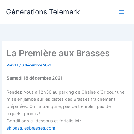
Aller
Générations Telemark
au
Main
contenu
Men
La Première aux Brasses
Par
GT
/
6 décembre 2021
Samedi 18 décembre 2021
Rendez-vous à 12h30 au parking de Chaine d’Or pour une
mise en jambe sur les pistes des Brasses fraichement
préparées. On ira tranquille, pas de tremplin, pas de
piquets, promis !
Conditions ci-dessous et forfaits ici :
skipass.lesbrasses.com