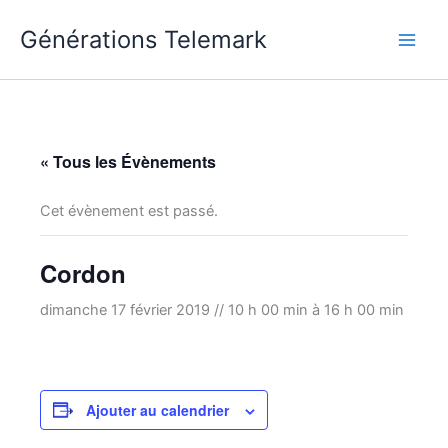
Aller
Générations Telemark
au
Main
contenu
Men
« Tous les Évènements
Cet évènement est passé.
Cordon
dimanche 17 février 2019 // 10 h 00 min
à
16 h 00 min
Ajouter au calendrier