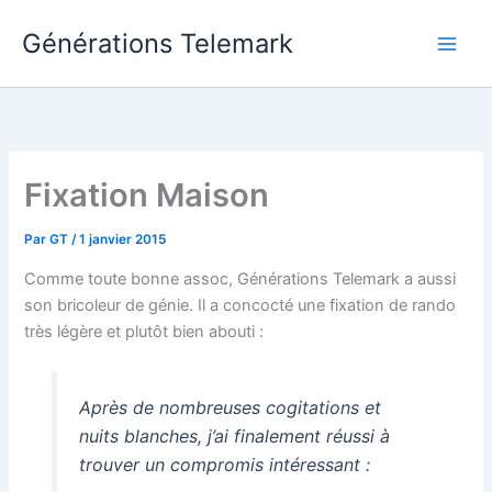
Aller
Générations Telemark
au
Main
contenu
Men
Fixation Maison
Par
GT
/
1 janvier 2015
Comme toute bonne assoc, Générations Telemark a aussi
son bricoleur de génie. Il a concocté une fixation de rando
très légère et plutôt bien abouti :
Après de nombreuses cogitations et
nuits blanches, j’ai finalement réussi à
trouver un compromis intéressant :