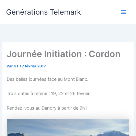
Aller
Générations Telemark
au
Main
contenu
Men
Journée Initiation : Cordon
Par
GT
/
7 février 2017
Des belles journées face au Mont Blanc.
Trois dates à retenir : 19, 22 et 26 février.
Rendez-vous au Dandry à partir de 9h !