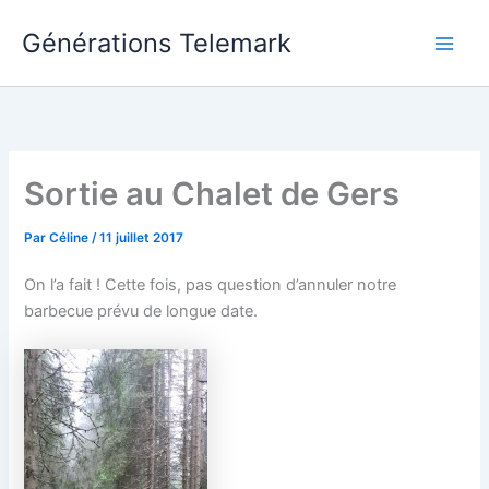
Aller
Générations Telemark
au
Main
contenu
Men
Sortie au Chalet de Gers
Par
Céline
/
11 juillet 2017
On l’a fait ! Cette fois, pas question d’annuler notre
barbecue prévu de longue date.