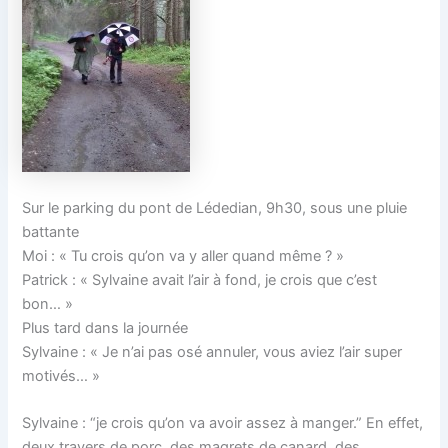
Sur le parking du pont de Lédedian, 9h30, sous une pluie
battante
Moi : « Tu crois qu’on va y aller quand même ? »
Patrick : « Sylvaine avait l’air à fond, je crois que c’est
bon… »
Plus tard dans la journée
Sylvaine : « Je n’ai pas osé annuler, vous aviez l’air super
motivés… »
Sylvaine : “je crois qu’on va avoir assez à manger.” En effet,
deux travers de porc, des magrets de canard, des