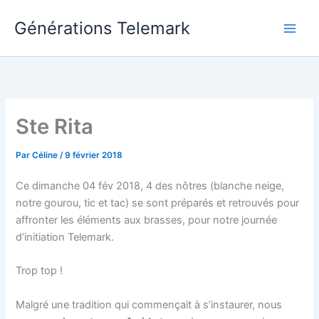
Aller
Générations Telemark
au
Main
contenu
Men
Ste Rita
Par
Céline
/
9 février 2018
Ce dimanche 04 fév 2018, 4 des nôtres (blanche neige,
notre gourou, tic et tac) se sont préparés et retrouvés pour
affronter les éléments aux brasses, pour notre journée
d’initiation Telemark.
Trop top !
Malgré une tradition qui commençait à s’instaurer, nous