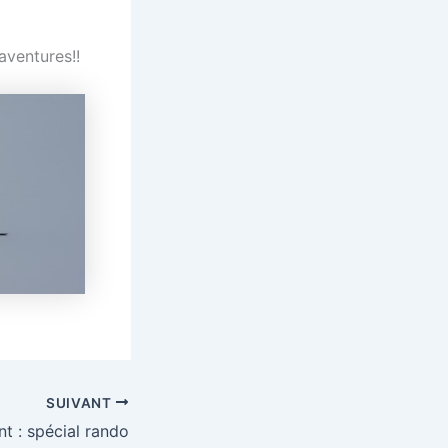
aventures!!
SUIVANT
nt : spécial rando