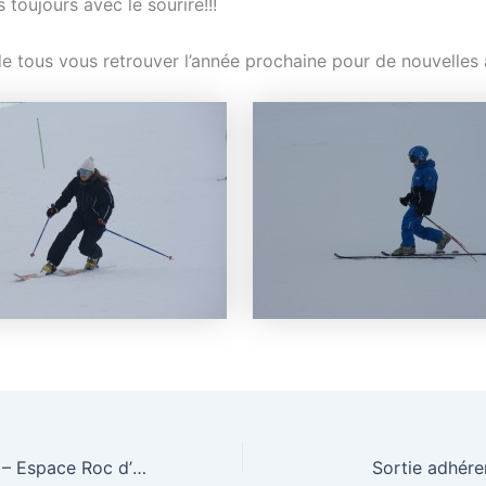
 toujours avec le sourire!!!
de tous vous retrouver l’année prochaine pour de nouvelles 
Sortie adhérents – Espace Roc d’Enfer
Sortie adhére