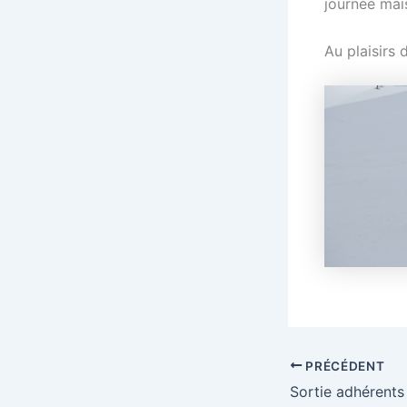
journée mais
Au plaisirs 
PRÉCÉDENT