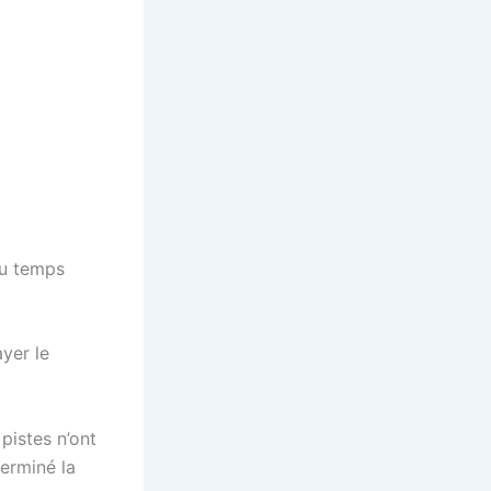
au temps
yer le
pistes n’ont
terminé la