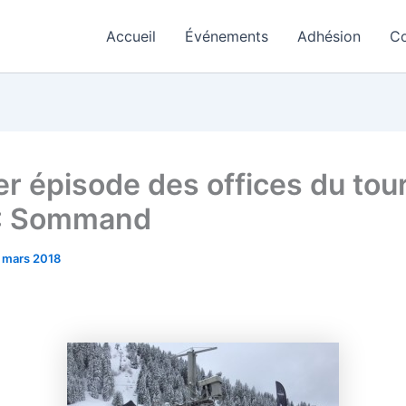
Accueil
Événements
Adhésion
Co
er épisode des offices du tou
 : Sommand
 mars 2018