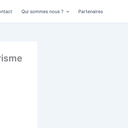
ntact
Qui sommes nous ?
Partenaires
risme