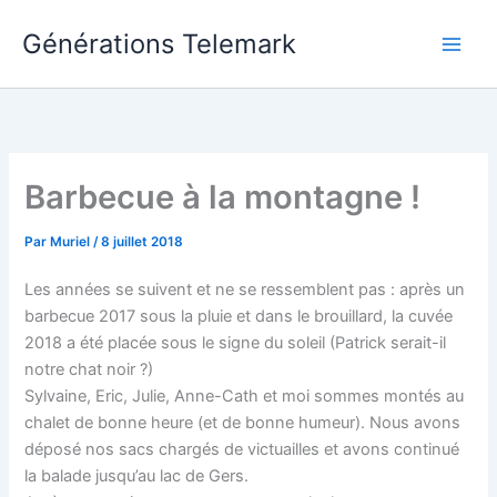
Aller
Générations Telemark
au
Main
contenu
Men
Barbecue à la montagne !
Par
Muriel
/
8 juillet 2018
Les années se suivent et ne se ressemblent pas : après un
barbecue 2017 sous la pluie et dans le brouillard, la cuvée
2018 a été placée sous le signe du soleil (Patrick serait-il
notre chat noir ?)
Sylvaine, Eric, Julie, Anne-Cath et moi sommes montés au
chalet de bonne heure (et de bonne humeur). Nous avons
déposé nos sacs chargés de victuailles et avons continué
la balade jusqu’au lac de Gers.