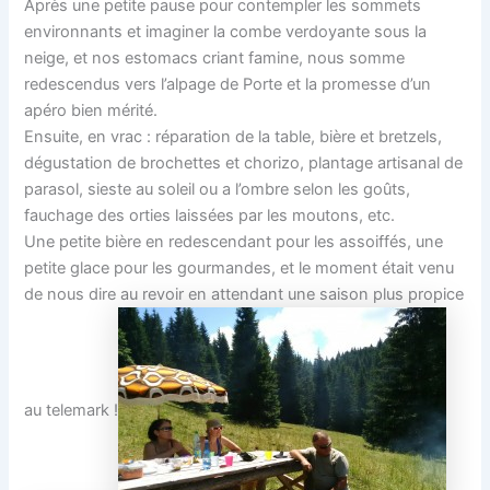
Après une petite pause pour contempler les sommets
environnants et imaginer la combe verdoyante sous la
neige, et nos estomacs criant famine, nous somme
redescendus vers l’alpage de Porte et la promesse d’un
apéro bien mérité.
Ensuite, en vrac : réparation de la table, bière et bretzels,
dégustation de brochettes et chorizo, plantage artisanal de
parasol, sieste au soleil ou a l’ombre selon les goûts,
fauchage des orties laissées par les moutons, etc.
Une petite bière en redescendant pour les assoiffés, une
petite glace pour les gourmandes, et le moment était venu
de nous dire au revoir en attendant une saison plus propice
au telemark !