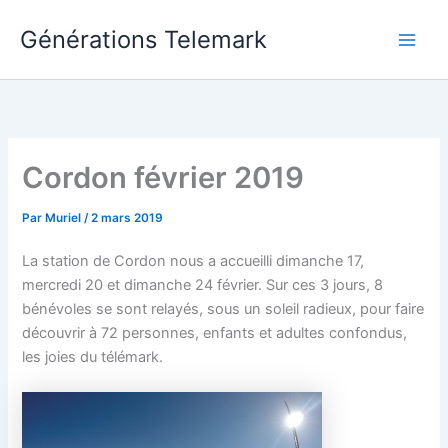
Aller
Générations Telemark
au
Main
contenu
Men
Cordon février 2019
Par
Muriel
/
2 mars 2019
La station de Cordon nous a accueilli dimanche 17,
mercredi 20 et dimanche 24 février. Sur ces 3 jours, 8
bénévoles se sont relayés, sous un soleil radieux, pour faire
découvrir à 72 personnes, enfants et adultes confondus,
les joies du télémark.