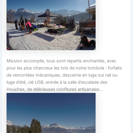
Mission accomplie, tous sont repartis enchantés, avec
pour les plus chanceux les lots de notre tombola : forfaits
de remontées mécaniques, descente en luge sur rail ou
luge d’été, clé USB, entrée à la salle d’escalade des
Houches, de délicieuses confitures artisanales…