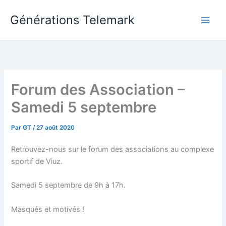
Aller
Générations Telemark
au
Main
contenu
Men
Forum des Association –
Samedi 5 septembre
Par
GT
/
27 août 2020
Retrouvez-nous sur le forum des associations au complexe
sportif de Viuz.
Samedi 5 septembre de 9h à 17h.
Masqués et motivés !