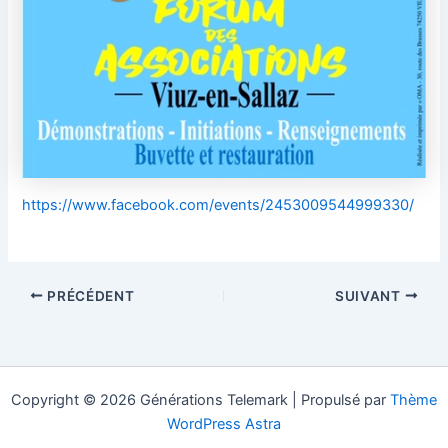
https://www.facebook.com/events/2453009544999330/
PRÉCÉDENT
SUIVANT
Copyright © 2026 Générations Telemark | Propulsé par
Thème
WordPress Astra