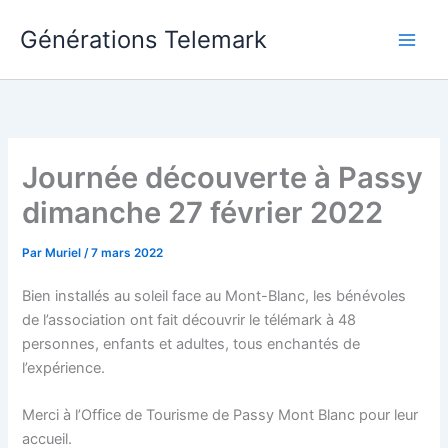
Aller
Générations Telemark
au
Main
contenu
Men
Journée découverte à Passy
dimanche 27 février 2022
Par
Muriel
/
7 mars 2022
Bien installés au soleil face au Mont-Blanc, les bénévoles
de l’association ont fait découvrir le télémark à 48
personnes, enfants et adultes, tous enchantés de
l’expérience.
Merci à l’Office de Tourisme de Passy Mont Blanc pour leur
accueil.