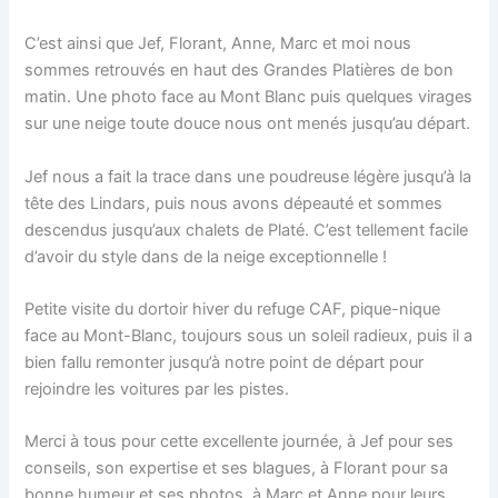
C’est ainsi que Jef, Florant, Anne, Marc et moi nous
sommes retrouvés en haut des Grandes Platières de bon
matin. Une photo face au Mont Blanc puis quelques virages
sur une neige toute douce nous ont menés jusqu’au départ.
Jef nous a fait la trace dans une poudreuse légère jusqu’à la
tête des Lindars, puis nous avons dépeauté et sommes
descendus jusqu’aux chalets de Platé. C’est tellement facile
d’avoir du style dans de la neige exceptionnelle !
Petite visite du dortoir hiver du refuge CAF, pique-nique
face au Mont-Blanc, toujours sous un soleil radieux, puis il a
bien fallu remonter jusqu’à notre point de départ pour
rejoindre les voitures par les pistes.
Merci à tous pour cette excellente journée, à Jef pour ses
conseils, son expertise et ses blagues, à Florant pour sa
bonne humeur et ses photos, à Marc et Anne pour leurs