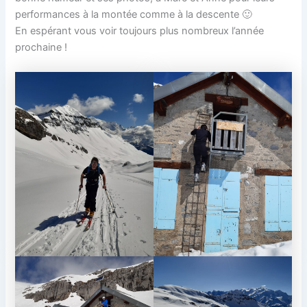
performances à la montée comme à la descente 🙂
En espérant vous voir toujours plus nombreux l’année
prochaine !