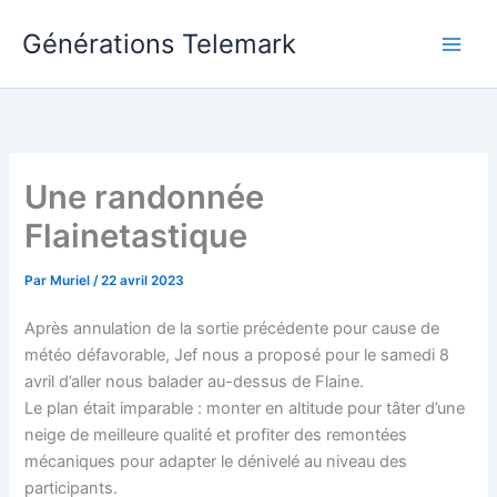
Aller
Générations Telemark
au
Main
contenu
Men
Une randonnée
Flainetastique
Par
Muriel
/
22 avril 2023
Après annulation de la sortie précédente pour cause de
météo défavorable, Jef nous a proposé pour le samedi 8
avril d’aller nous balader au-dessus de Flaine.
Le plan était imparable : monter en altitude pour tâter d’une
neige de meilleure qualité et profiter des remontées
mécaniques pour adapter le dénivelé au niveau des
participants.