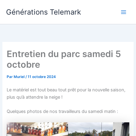
Aller
Générations Telemark
au
Main
contenu
Men
Entretien du parc samedi 5
octobre
Par
Muriel
/
11 octobre 2024
Le matériel est tout beau tout prêt pour la nouvelle saison,
plus qu’à attendre la neige !
Quelques photos de nos travailleurs du samedi matin :