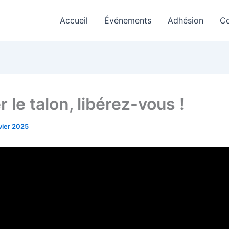
Accueil
Événements
Adhésion
Co
 le talon, libérez-vous !
vier 2025